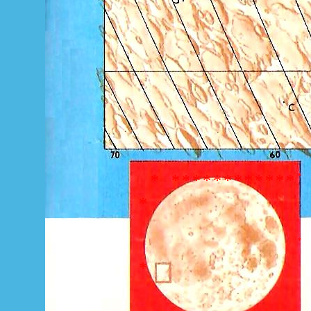
*
*
*
*
*
*
*
*
*
*
*
*
*
*
*
*
*